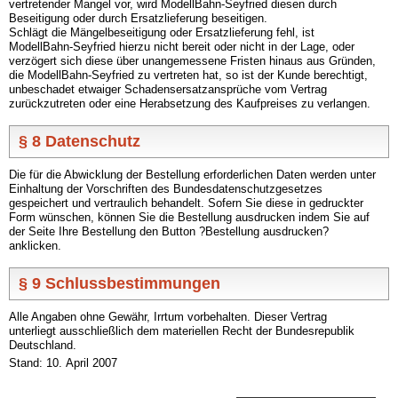
vertretender Mangel vor, wird ModellBahn-Seyfried diesen durch
Beseitigung oder durch Ersatzlieferung beseitigen.
Schlägt die Mängelbeseitigung oder Ersatzlieferung fehl, ist
ModellBahn-Seyfried hierzu nicht bereit oder nicht in der Lage, oder
verzögert sich diese über unangemessene Fristen hinaus aus Gründen,
die ModellBahn-Seyfried zu vertreten hat, so ist der Kunde berechtigt,
unbeschadet etwaiger Schadensersatzansprüche vom Vertrag
zurückzutreten oder eine Herabsetzung des Kaufpreises zu verlangen.
§ 8 Datenschutz
Die für die Abwicklung der Bestellung erforderlichen Daten werden unter
Einhaltung der Vorschriften des Bundesdatenschutzgesetzes
gespeichert und vertraulich behandelt. Sofern Sie diese in gedruckter
Form wünschen, können Sie die Bestellung ausdrucken indem Sie auf
der Seite Ihre Bestellung den Button ?Bestellung ausdrucken?
anklicken.
§ 9 Schlussbestimmungen
Alle Angaben ohne Gewähr, Irrtum vorbehalten. Dieser Vertrag
unterliegt ausschließlich dem materiellen Recht der Bundesrepublik
Deutschland.
Stand: 10. April 2007