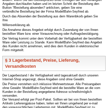
Angaben durchlaufen haben und im letzten Schritt der Bestellung den
Button ?Bestellung absenden? anklicken, geben Sie eine
verbindliche Bestellung bei der Firma ModellBahn-Seyfried ab.
Durch das Absenden der Bestellung aus dem Warenbkorb geben Sie
Ihre
Willenserklärung ab.
Die Annahme dieses Angebot erfolgt durch Zusendung der von Ihnen
bestellten Ware bzw. einer Vorausrechnung oder Auftragsbestätigung.
Der Vertrag kommt unter dem Vorbehalt der Verfügbarkeit der bestellten
Ware oder Leistung zu Stande. Kann ModellBahn-Seyfried das Angebot
des Kunden nicht annehmen, wird dies dem Kunden in elektronischer
Form mitgeteilt.
§ 3 Lagerbestand, Preise, Lieferung,
Versandkosten
Der Lagerbestand / die Verfügbarkeit wird tagesaktuell durch unseren
Internet-Shop angezeigt, diese Angaben sind ohne Gewähr.
Die Preise verstehen sich inklusive Mehrwertsteuer. Alle Preisangaben
ohne Gewähr. ModellBahn-Seyfried wird die bestellte Ware an die vom
Kunden in der Bestellung angegebene Adresse schnellstmöglich
versenden.
Der Versand erfolgt per Post-Paket. Sollten wir bei von Ihnen bestellten
Artikeln Lieferengpässe haben, teilen wir Ihnen umgehend per e-mail
den voraussichtlichen Liefertermin mit. ModellBahn-Seyfried ist zu