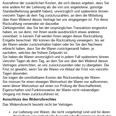
Ausnahme der zusätzlichen Kosten, die sich daraus ergeben, dass Sie
eine andere Art der Lieferung als die von uns angebotene, günstige
Standardlieferung gewählt haben), unverzüglich und spätestens binnen
vierzehn Tagen ab dem Tag zurückzuzahlen, an dem die Mitteilung
über Ihren Widerruf dieses Vertrags bei uns eingegangen ist. Für diese
Rückzahlung verwenden wir dasselbe
Zahlungsmittel, das Sie bei der ursprünglichen Transaktion eingesetzt
haben, es sei denn, mit Ihnen wurde ausdrücklich etwas anderes
vereinbart; in keinem Fall werden Ihnen wegen dieser Rückzahlung
Entgelte berechnet. Wir können die Rückzahlung verweigern, bis wir
die Waren wieder zurückerhalten haben oder bis Sie den Nachweis
erbracht haben, dass Sie die Waren zurückgesandt haben, je
nachdem, welches der frühere Zeitpunkt ist.
Sie haben die Waren unverzüglich und in jedem Fall spätestens binnen
vierzehn Tagen ab dem Tag, an dem Sie uns über den Widerruf dieses
Vertrages unterrichten, an uns zurückzusenden oder zu übergeben. Die
Frist ist gewahrt, wenn Sie die Waren vor Ablauf der Frist von vierzehn
Tagen absenden.
Sie tragen die unmittelbaren Kosten der Rücksendung der Waren.
Sie müssen für einen etwaigen Wertverlust der Waren nur aufkommen,
wenn dieser Wertverlust auf einen zur Prüfung der Beschaffenheit,
Eigenschaften und Funktionsweise der Waren nicht notwendigen
Umgang mit ihnen zurückzuführen ist.
Ausschluss des Widerrufsrechtes
Das Widerrufsrecht besteht nicht bei Verträgen
zur Lieferung von Waren, die nicht vorgefertigt sind und für deren