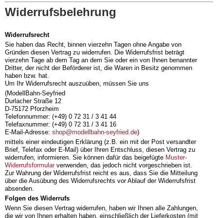
Widerrufsbelehrung
Widerrufsrecht
Sie haben das Recht, binnen vierzehn Tagen ohne Angabe von
Gründen diesen Vertrag zu widerrufen. Die Widerrufsfrist beträgt
vierzehn Tage ab dem Tag an dem Sie oder ein von Ihnen benannter
Dritter, der nicht der Beförderer ist, die Waren in Besitz genommen
haben bzw. hat.
Um Ihr Widerrufsrecht auszuüben, müssen Sie uns
(ModellBahn-Seyfried
Durlacher Straße 12
D-75172 Pforzheim
Telefonnummer: (+49) 0 72 31 / 3 41 44
Telefaxnummer: (+49) 0 72 31 / 3 41 16
E-Mail-Adresse:
shop@modellbahn-seyfried.de
)
mittels einer eindeutigen Erklärung (z.B. ein mit der Post versandter
Brief, Telefax oder E-Mail) über Ihren Entschluss, diesen Vertrag zu
widerrufen, informieren. Sie können dafür das beigefügte
Muster-
Widerrufsformular
verwenden, das jedoch nicht vorgeschrieben ist.
Zur Wahrung der Widerrufsfrist reicht es aus, dass Sie die Mitteilung
über die Ausübung des Widerrufsrechts vor Ablauf der Widerrufsfrist
absenden.
Folgen des Widerrufs
Wenn Sie diesen Vertrag widerrufen, haben wir Ihnen alle Zahlungen,
die wir von Ihnen erhalten haben, einschließlich der Lieferkosten (mit