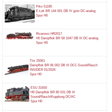
Piko 51180
E-Lok BR 144 001 DB IV grün DC-analog
Spur H0
Rivarossi HR2017
H0 Dampflok BR 58 1047 DB III DC-analog
Spur H0
Trix 25061
Dampflok BR 06 002 DB III DCC-Sound/Rauch
INSIDER 01/2026
Spur H0
ESU 31650
H0 Dampflok BR 80 031 DB III
Sound/Rauch/Kupplung DC/AC
Spur H0