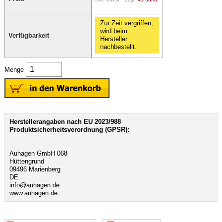
Zur Zeit vergriffen,
wird beim
Verfügbarkeit
Hersteller
nachbestellt.
Menge
Herstellerangaben nach EU 2023/988
Produktsicherheitsverordnung (GPSR):
Auhagen GmbH 068
Hüttengrund
09496 Marienberg
DE
info@auhagen.de
www.auhagen.de