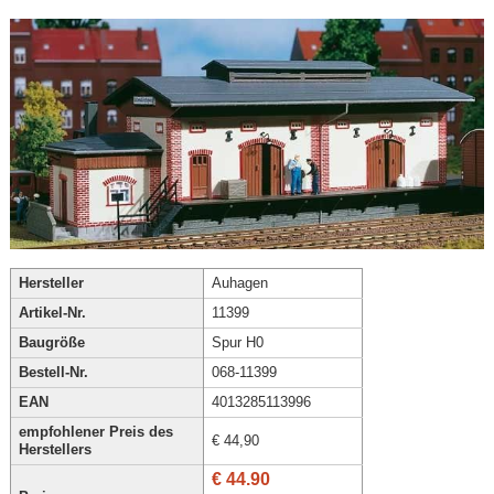
Hersteller
Auhagen
Artikel-Nr.
11399
Baugröße
Spur H0
Bestell-Nr.
068-11399
EAN
4013285113996
empfohlener Preis des
€ 44,90
Herstellers
€ 44.90