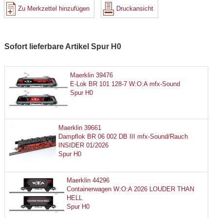
Zu Merkzettel hinzufügen
Druckansicht
Sofort lieferbare Artikel Spur H0
Maerklin 39476
E-Lok BR 101 128-7 W:O:A mfx-Sound
Spur H0
Maerklin 39661
Dampflok BR 06 002 DB III mfx-Sound/Rauch
INSIDER 01/2026
Spur H0
Maerklin 44296
Containerwagen W:O:A 2026 LOUDER THAN
HELL
Spur H0