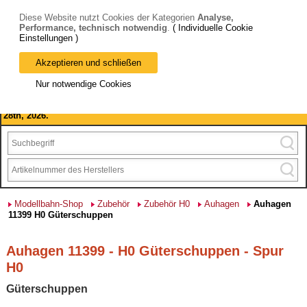
Diese Website nutzt Cookies der Kategorien
Analyse,
Performance, technisch notwendig
.
( Individuelle Cookie
Einstellungen )
Akzeptieren und schließen
Bitte beachten Sie: wir machen Betriebsferien, vom 03. bis 28.
Nur notwendige Cookies
August 2026 haben wir geschlossen.
Please note: we are closed for company holidays from August 3rd to
28th, 2026.
Modellbahn-Shop
Zubehör
Zubehör H0
Auhagen
Auhagen
11399 H0 Güterschuppen
Auhagen 11399 - H0 Güterschuppen - Spur
H0
Güterschuppen