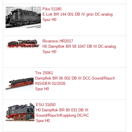
Piko 51180
E-Lok BR 144 001 DB IV grün DC-analog
Spur H0
Rivarossi HR2017
H0 Dampflok BR 58 1047 DB III DC-analog
Spur H0
Trix 25061
Dampflok BR 06 002 DB III DCC-Sound/Rauch
INSIDER 01/2026
Spur H0
ESU 31650
H0 Dampflok BR 80 031 DB III
Sound/Rauch/Kupplung DC/AC
Spur H0