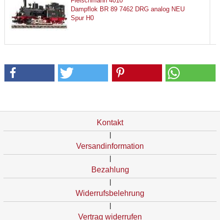
Fleischmann 4010
Dampflok BR 89 7462 DRG analog NEU
Spur H0
Kontakt
|
Versandinformation
|
Bezahlung
|
Widerrufsbelehrung
|
Vertrag widerrufen