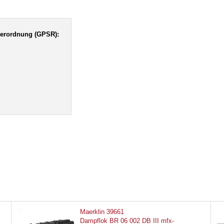
verordnung (GPSR):
Maerklin 39661
Dampflok BR 06 002 DB III mfx-