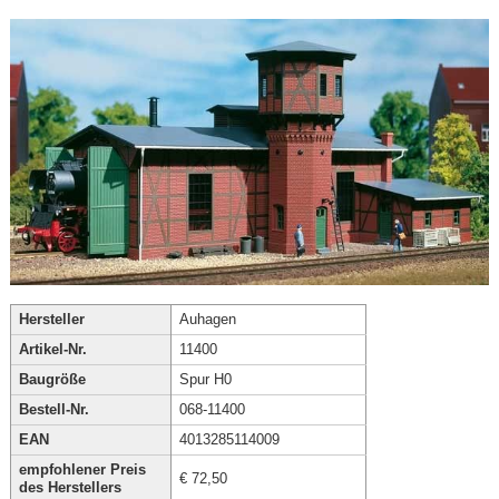
Hersteller
Auhagen
Artikel-Nr.
11400
Baugröße
Spur H0
Bestell-Nr.
068-11400
EAN
4013285114009
empfohlener Preis
€ 72,50
des Herstellers