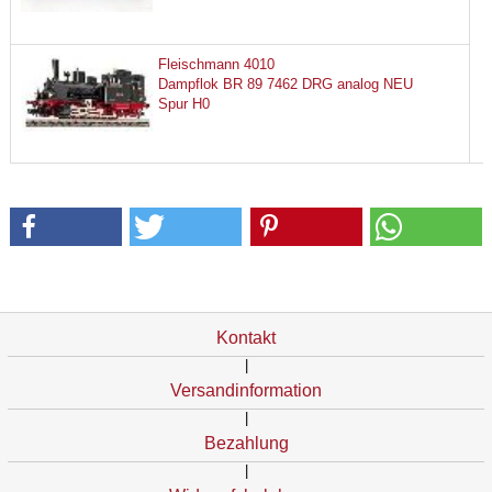
Fleischmann 4010
Dampflok BR 89 7462 DRG analog NEU
Spur H0
Kontakt
|
Versandinformation
|
Bezahlung
|