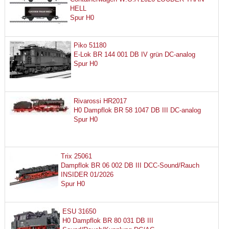
HELL
Spur H0
Piko 51180
E-Lok BR 144 001 DB IV grün DC-analog
Spur H0
Rivarossi HR2017
H0 Dampflok BR 58 1047 DB III DC-analog
Spur H0
Trix 25061
Dampflok BR 06 002 DB III DCC-Sound/Rauch
INSIDER 01/2026
Spur H0
ESU 31650
H0 Dampflok BR 80 031 DB III