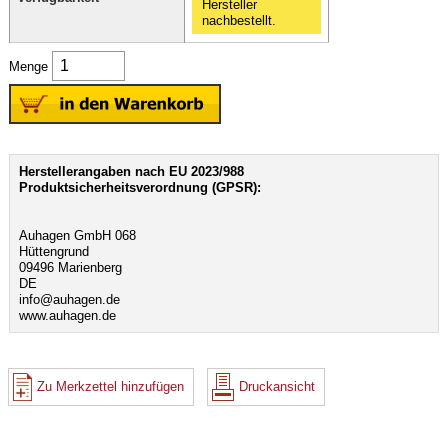
Hersteller
nachbestellt.
Menge
Herstellerangaben nach EU 2023/988
Produktsicherheitsverordnung (GPSR):
Auhagen GmbH 068
Hüttengrund
09496 Marienberg
DE
info@auhagen.de
www.auhagen.de
Zu Merkzettel hinzufügen
Druckansicht