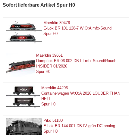
Sofort lieferbare Artikel Spur H0
Maerklin 39476
E-Lok BR 101 128-7 W:O:A mfx-Sound
Spur H0
Maerklin 39661
Dampflok BR 06 002 DB III mfx-Sound/Rauch
INSIDER 01/2026
Spur H0
Maerklin 44296
Containerwagen W:O:A 2026 LOUDER THAN
HELL
Spur H0
Piko 51180
E-Lok BR 144 001 DB IV grün DC-analog
Spur H0