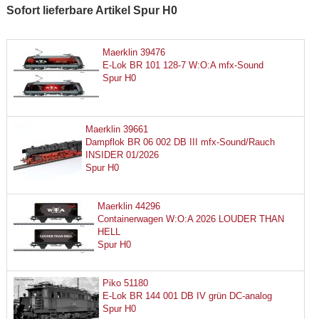
Sofort lieferbare Artikel Spur H0
Maerklin 39476
E-Lok BR 101 128-7 W:O:A mfx-Sound
Spur H0
Maerklin 39661
Dampflok BR 06 002 DB III mfx-Sound/Rauch
INSIDER 01/2026
Spur H0
Maerklin 44296
Containerwagen W:O:A 2026 LOUDER THAN
HELL
Spur H0
Piko 51180
E-Lok BR 144 001 DB IV grün DC-analog
Spur H0