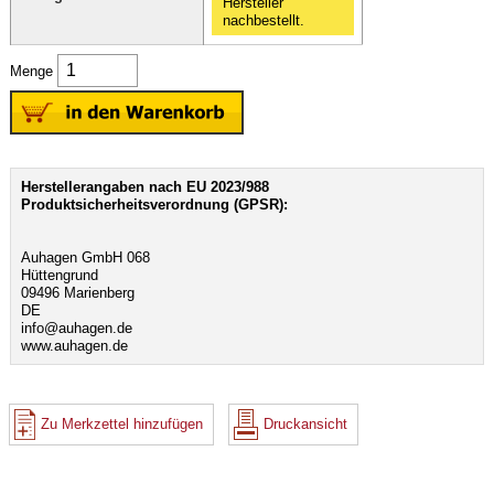
Hersteller
nachbestellt.
Menge
Herstellerangaben nach EU 2023/988
Produktsicherheitsverordnung (GPSR):
Auhagen GmbH 068
Hüttengrund
09496 Marienberg
DE
info@auhagen.de
www.auhagen.de
Zu Merkzettel hinzufügen
Druckansicht