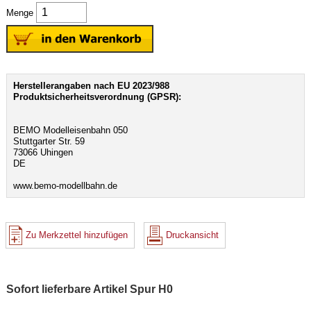
Menge
Herstellerangaben nach EU 2023/988
Produktsicherheitsverordnung (GPSR):
BEMO Modelleisenbahn 050
Stuttgarter Str. 59
73066 Uhingen
DE
www.bemo-modellbahn.de
Zu Merkzettel hinzufügen
Druckansicht
Sofort lieferbare Artikel Spur H0