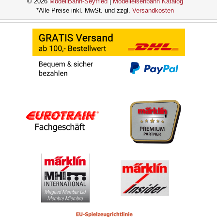
© 2026
ModellBahn-Seyfried
|
Modelleisenbahn Katalog
*Alle Preise inkl. MwSt. und zzgl.
Versandkosten