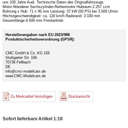
uns 100 Jahre Audi. Technische Daten des Originalfahrzeugs:
Motor:Wanderer Sechszylinder-Reihenmotor Hubraum:2.257 ccm
Bohrung x Hub: 71 x 95 mm Leistung: 37 kW (50 PS) bei 3.500 U/min
Höchstgeschwindigkeit: ca. 120 km/h Radstand: 3.100 mm
Gesamtlänge:4.500 mm Frontantrieb
Herstellerangaben nach EU 2023/988
Produktsicherheitsverordnung (GPSR):
CMC GmbH & Co. KG 155
Stuttgarter Str. 106
70736 Fellbach
DE
info@cmc-modelcars.de
www.CMC-Modelcars.de
Zu Merkzettel hinzufügen
Druckansicht
Sofort lieferbare Artikel 1:18