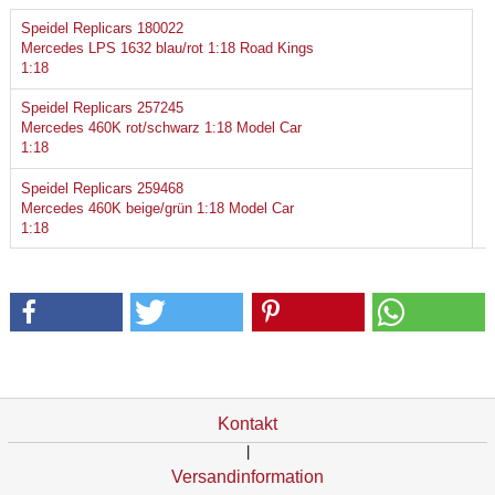
Speidel Replicars 180022
Mercedes LPS 1632 blau/rot 1:18 Road Kings
1:18
Speidel Replicars 257245
Mercedes 460K rot/schwarz 1:18 Model Car
1:18
Speidel Replicars 259468
Mercedes 460K beige/grün 1:18 Model Car
1:18
Kontakt
|
Versandinformation