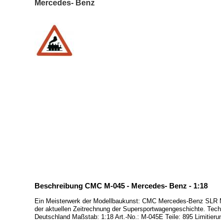
Mercedes- Benz
Beschreibung CMC M-045 - Mercedes- Benz - 1:18
Ein Meisterwerk der Modellbaukunst: CMC Mercedes-Benz SLR McL
der aktuellen Zeitrechnung der Supersportwagengeschichte. Tec
Deutschland Maßstab: 1:18 Art.-No.: M-045E Teile: 895 Limitierun