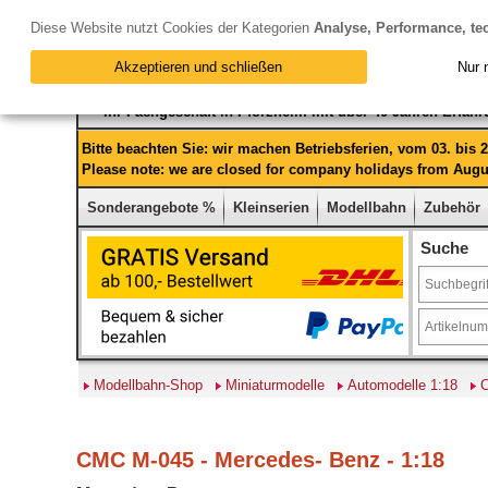
Diese Website nutzt Cookies der Kategorien
Analyse, Performance, te
Akzeptieren und schließen
Nur 
Ihr Fachgeschäft in Pforzheim mit über 40 Jahren Erfah
Bitte beachten Sie: wir machen Betriebsferien, vom 03. bis
Please note: we are closed for company holidays from Augus
Sonderangebote %
Kleinserien
Modellbahn
Zubehör
Suche
Modellbahn-Shop
Miniaturmodelle
Automodelle 1:18
CMC M-045 - Mercedes- Benz - 1:18