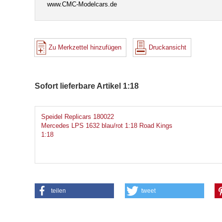
www.CMC-Modelcars.de
Zu Merkzettel hinzufügen
Druckansicht
Sofort lieferbare Artikel 1:18
Speidel Replicars 180022
Mercedes LPS 1632 blau/rot 1:18 Road Kings
1:18
teilen
tweet