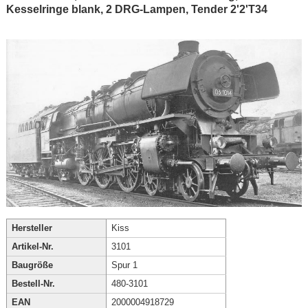
Kesselringe blank, 2 DRG-Lampen, Tender 2'2'T34
Hersteller
Kiss
Artikel-Nr.
3101
Baugröße
Spur 1
Bestell-Nr.
480-3101
EAN
2000004918729