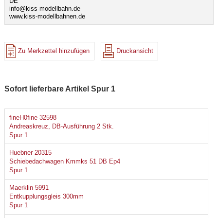
DE
info@kiss-modellbahn.de
www.kiss-modellbahnen.de
Zu Merkzettel hinzufügen
Druckansicht
Sofort lieferbare Artikel Spur 1
fineH0fine 32598
Andreaskreuz, DB-Ausführung 2 Stk.
Spur 1
Huebner 20315
Schiebedachwagen Kmmks 51 DB Ep4
Spur 1
Maerklin 5991
Entkupplungsgleis 300mm
Spur 1