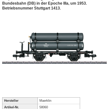
Bundesbahn (DB) in der Epoche IIIa, um 1953.
Betriebsnummer Stuttgart 1413.
Hersteller
Maerklin
Artikel-Nr.
58060