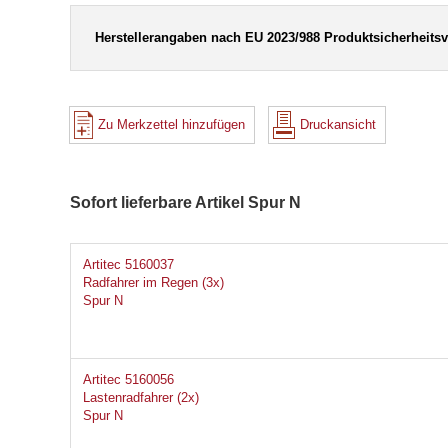
Herstellerangaben nach EU 2023/988 Produktsicherheits
Zu Merkzettel hinzufügen
Druckansicht
Sofort lieferbare Artikel Spur N
Artitec 5160037
Radfahrer im Regen (3x)
Spur N
Artitec 5160056
Lastenradfahrer (2x)
Spur N