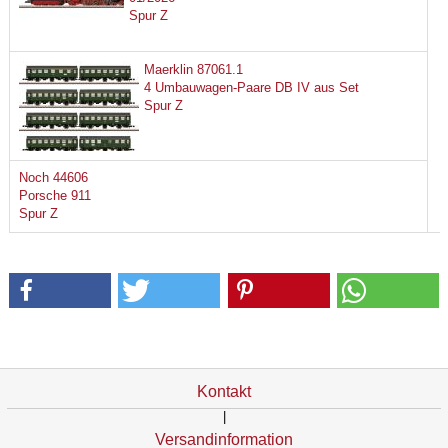
Spur Z
Maerklin 87061.1
4 Umbauwagen-Paare DB IV aus Set
Spur Z
Noch 44606
Porsche 911
Spur Z
Kontakt
|
Versandinformation