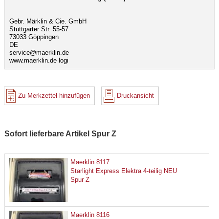
Gebr. Märklin & Cie. GmbH
Stuttgarter Str. 55-57
73033 Göppingen
DE
service@maerklin.de
www.maerklin.de logi
Zu Merkzettel hinzufügen
Druckansicht
Sofort lieferbare Artikel Spur Z
Maerklin 8117
Starlight Express Elektra 4-teilig NEU
Spur Z
Maerklin 8116