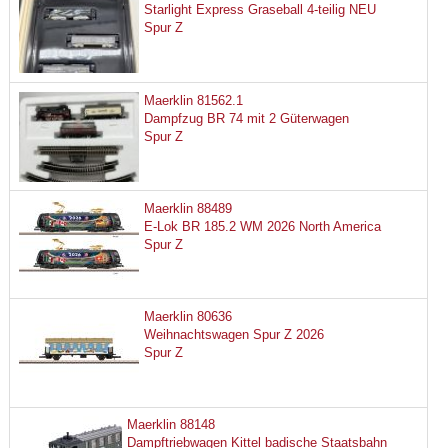
Starlight Express Graseball 4-teilig NEU
Spur Z
Maerklin 81562.1
Dampfzug BR 74 mit 2 Güterwagen
Spur Z
Maerklin 88489
E-Lok BR 185.2 WM 2026 North America
Spur Z
Maerklin 80636
Weihnachtswagen Spur Z 2026
Spur Z
Maerklin 88148
Dampftriebwagen Kittel badische Staatsbahn