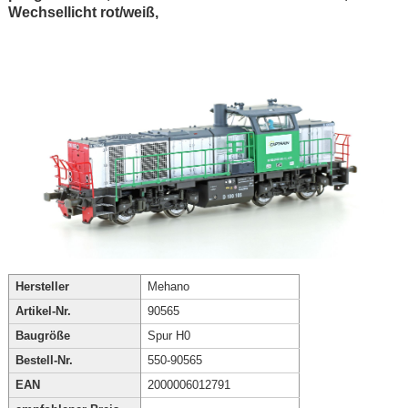
Wechsellicht rot/weiß,
Hersteller
Mehano
Artikel-Nr.
90565
Baugröße
Spur H0
Bestell-Nr.
550-90565
EAN
2000006012791