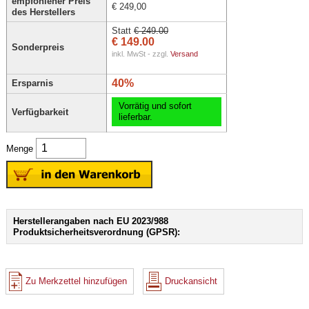
empfohlener Preis
€ 249,00
des Herstellers
Statt
€ 249.00
€ 149.00
Sonderpreis
inkl. MwSt - zzgl.
Versand
40%
Ersparnis
Vorrätig und sofort
Verfügbarkeit
lieferbar.
Menge
Herstellerangaben nach EU 2023/988
Produktsicherheitsverordnung (GPSR):
Zu Merkzettel hinzufügen
Druckansicht