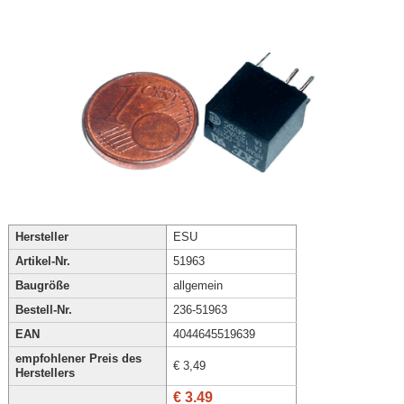
Hersteller
ESU
Artikel-Nr.
51963
Baugröße
allgemein
Bestell-Nr.
236-51963
EAN
4044645519639
empfohlener Preis des
€ 3,49
Herstellers
€ 3.49