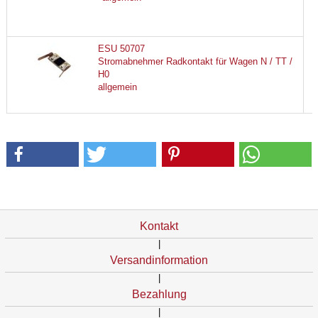
ESU 50707
Stromabnehmer Radkontakt für Wagen N / TT /
H0
allgemein
Kontakt
|
Versandinformation
|
Bezahlung
|