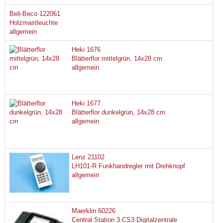
Beli-Beco 122061
Holzmastleuchte
allgemein
Heki 1676
Blätterflor mittelgrün, 14x28 cm
allgemein
Heki 1677
Blätterflor dunkelgrün, 14x28 cm
allgemein
Lenz 21102
LH101-R Funkhandregler mit Drehknopf
allgemein
Maerklin 60226
Central Station 3 CS3 Digitalzentrale