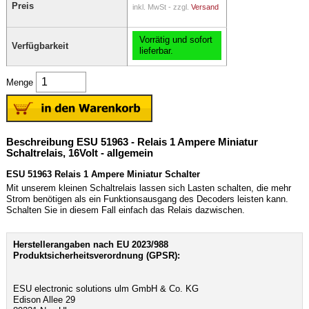
Preis
inkl. MwSt - zzgl.
Versand
Vorrätig und sofort
Verfügbarkeit
lieferbar.
Menge
Beschreibung ESU 51963 - Relais 1 Ampere Miniatur
Schaltrelais, 16Volt - allgemein
ESU 51963 Relais 1 Ampere Miniatur Schalter
Mit unserem kleinen Schaltrelais lassen sich Lasten schalten, die mehr
Strom benötigen als ein Funktionsausgang des Decoders leisten kann.
Schalten Sie in diesem Fall einfach das Relais dazwischen.
Herstellerangaben nach EU 2023/988
Produktsicherheitsverordnung (GPSR):
ESU electronic solutions ulm GmbH & Co. KG
Edison Allee 29