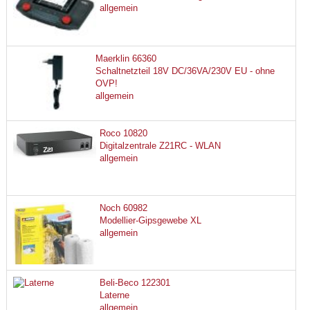
allgemein
Maerklin 66360
Schaltnetzteil 18V DC/36VA/230V EU - ohne
OVP!
allgemein
Roco 10820
Digitalzentrale Z21RC - WLAN
allgemein
Noch 60982
Modellier-Gipsgewebe XL
allgemein
Beli-Beco 122301
Laterne
allgemein