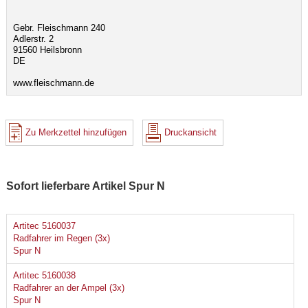
Gebr. Fleischmann 240
Adlerstr. 2
91560 Heilsbronn
DE
www.fleischmann.de
Zu Merkzettel hinzufügen
Druckansicht
Sofort lieferbare Artikel Spur N
Artitec 5160037
Radfahrer im Regen (3x)
Spur N
Artitec 5160038
Radfahrer an der Ampel (3x)
Spur N