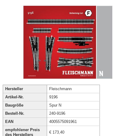
Hersteller
Fleischmann
Artikel-Nr.
9196
Baugröße
Spur N
Bestell-Nr.
240-9196
EAN
4005575091961
empfohlener Preis
€ 173,40
des Herstellers