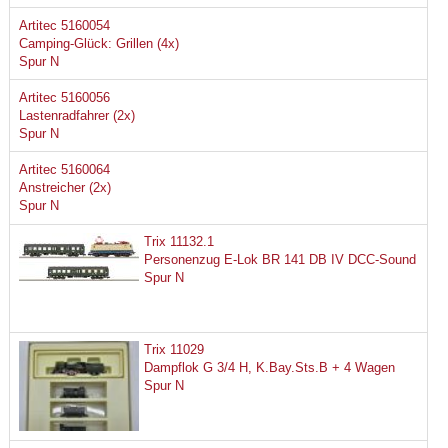
Artitec 5160054
Camping-Glück: Grillen (4x)
Spur N
Artitec 5160056
Lastenradfahrer (2x)
Spur N
Artitec 5160064
Anstreicher (2x)
Spur N
Trix 11132.1
Personenzug E-Lok BR 141 DB IV DCC-Sound
Spur N
Trix 11029
Dampflok G 3/4 H, K.Bay.Sts.B + 4 Wagen
Spur N