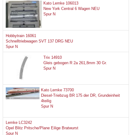
Kato Lemke 106013
New York Central 6 Wagen NEU
Spur N
Hobbytrain 16061
Schnelltriebwagen SVT 137 DRG NEU
Spur N
Trix 14910
Gleis gebogen R 2a 261,8mm 30 Gr.
Spur N
Kato Lemke 73700
Diesel-Triebzug BR 175 der DR, Grundeinheit
4teilig
Spur N
Lemke LC3242
Opel Blitz Pritsche/Plane Eilige Bratwurst
Spur N