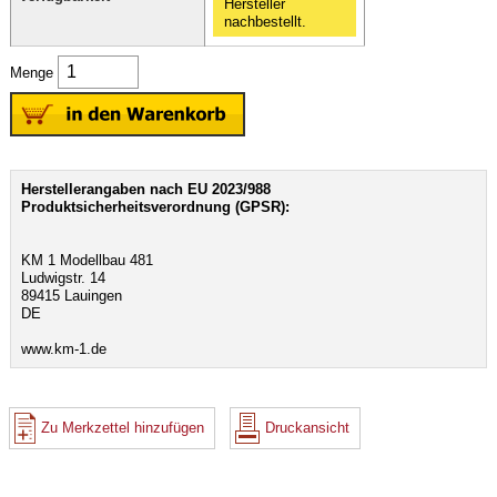
Hersteller
nachbestellt.
Menge
Herstellerangaben nach EU 2023/988
Produktsicherheitsverordnung (GPSR):
KM 1 Modellbau 481
Ludwigstr. 14
89415 Lauingen
DE
www.km-1.de
Zu Merkzettel hinzufügen
Druckansicht