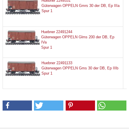
Huebner 2249331
Güterwagen OPPELN Gmrs 30 der DB, Ep IIIa
Spur 1
Huebner 22491244
Güterwagen OPPELN Glms 200 der DB, Ep
IVa
Spur 1
Huebner 22491133
Güterwagen OPPELN Gms 30 der DB, Ep IIIb
Spur 1