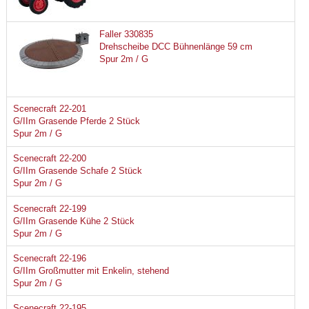
Faller 330835
Drehscheibe DCC Bühnenlänge 59 cm
Spur 2m / G
Scenecraft 22-201
G/IIm Grasende Pferde 2 Stück
Spur 2m / G
Scenecraft 22-200
G/IIm Grasende Schafe 2 Stück
Spur 2m / G
Scenecraft 22-199
G/IIm Grasende Kühe 2 Stück
Spur 2m / G
Scenecraft 22-196
G/IIm Großmutter mit Enkelin, stehend
Spur 2m / G
Scenecraft 22-195