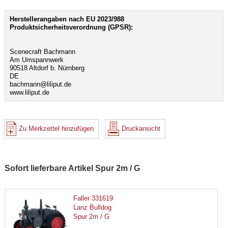
Herstellerangaben nach EU 2023/988
Produktsicherheitsverordnung (GPSR):
Scenecraft Bachmann
Am Umspannwerk
90518 Altdorf b. Nürnberg
DE
bachmann@liliput.de
www.liliput.de
Zu Merkzettel hinzufügen
Druckansicht
Sofort lieferbare Artikel Spur 2m / G
Faller 331619
Lanz Bulldog
Spur 2m / G