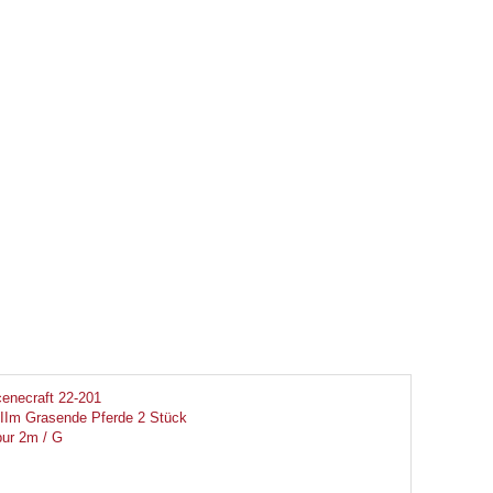
enecraft 22-201
IIm Grasende Pferde 2 Stück
ur 2m / G