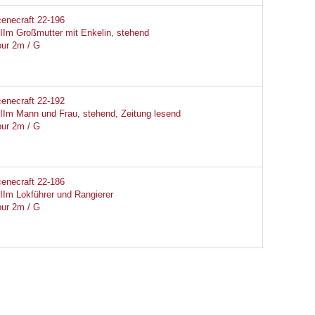
enecraft 22-196
IIm Großmutter mit Enkelin, stehend
ur 2m / G
enecraft 22-192
IIm Mann und Frau, stehend, Zeitung lesend
ur 2m / G
enecraft 22-186
IIm Lokführer und Rangierer
ur 2m / G