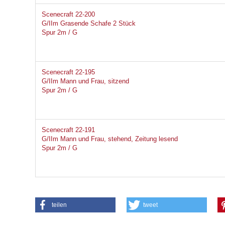
Scenecraft 22-200
G/IIm Grasende Schafe 2 Stück
Spur 2m / G
Scenecraft 22-195
G/IIm Mann und Frau, sitzend
Spur 2m / G
Scenecraft 22-191
G/IIm Mann und Frau, stehend, Zeitung lesend
Spur 2m / G
teilen
tweet