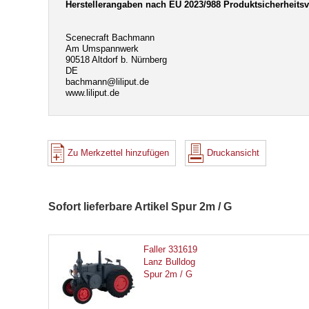
Herstellerangaben nach EU 2023/988 Produktsicherheits
Scenecraft Bachmann
Am Umspannwerk
90518 Altdorf b. Nürnberg
DE
bachmann@liliput.de
www.liliput.de
Zu Merkzettel hinzufügen
Druckansicht
Sofort lieferbare Artikel Spur 2m / G
Faller 331619
Lanz Bulldog
Spur 2m / G