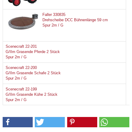
Faller 330835
Drehscheibe DCC Bühnenlänge 59 cm
Spur 2m / G
Scenecraft 22-201
G/IIm Grasende Pferde 2 Stück
Spur 2m / G
Scenecraft 22-200
G/IIm Grasende Schafe 2 Stück
Spur 2m / G
Scenecraft 22-199
G/IIm Grasende Kühe 2 Stück
Spur 2m / G