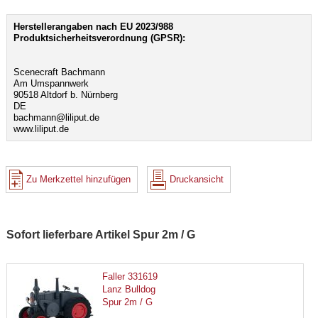
Herstellerangaben nach EU 2023/988
Produktsicherheitsverordnung (GPSR):
Scenecraft Bachmann
Am Umspannwerk
90518 Altdorf b. Nürnberg
DE
bachmann@liliput.de
www.liliput.de
Zu Merkzettel hinzufügen
Druckansicht
Sofort lieferbare Artikel Spur 2m / G
Faller 331619
Lanz Bulldog
Spur 2m / G