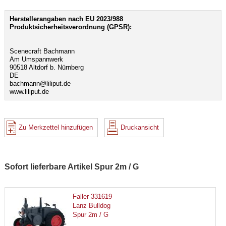
Herstellerangaben nach EU 2023/988
Produktsicherheitsverordnung (GPSR):
Scenecraft Bachmann
Am Umspannwerk
90518 Altdorf b. Nürnberg
DE
bachmann@liliput.de
www.liliput.de
Zu Merkzettel hinzufügen
Druckansicht
Sofort lieferbare Artikel Spur 2m / G
Faller 331619
Lanz Bulldog
Spur 2m / G