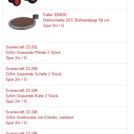
Faller 330835
Drehscheibe DCC Bühnenlänge 59 cm
Spur 2m / G
Scenecraft 22-201
G/IIm Grasende Pferde 2 Stück
Spur 2m / G
Scenecraft 22-200
G/IIm Grasende Schafe 2 Stück
Spur 2m / G
Scenecraft 22-199
G/IIm Grasende Kühe 2 Stück
Spur 2m / G
Scenecraft 22-196
G/IIm Großmutter mit Enkelin, stehend
Spur 2m / G
Scenecraft 22-195