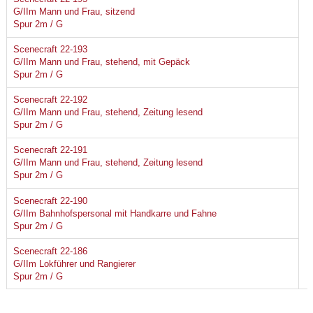
G/IIm Mann und Frau, sitzend
Spur 2m / G
Scenecraft 22-193
G/IIm Mann und Frau, stehend, mit Gepäck
Spur 2m / G
Scenecraft 22-192
G/IIm Mann und Frau, stehend, Zeitung lesend
Spur 2m / G
Scenecraft 22-191
G/IIm Mann und Frau, stehend, Zeitung lesend
Spur 2m / G
Scenecraft 22-190
G/IIm Bahnhofspersonal mit Handkarre und Fahne
Spur 2m / G
Scenecraft 22-186
G/IIm Lokführer und Rangierer
Spur 2m / G