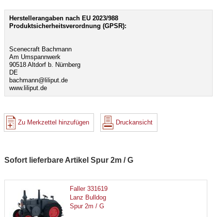
Herstellerangaben nach EU 2023/988
Produktsicherheitsverordnung (GPSR):
Scenecraft Bachmann
Am Umspannwerk
90518 Altdorf b. Nürnberg
DE
bachmann@liliput.de
www.liliput.de
Zu Merkzettel hinzufügen
Druckansicht
Sofort lieferbare Artikel Spur 2m / G
Faller 331619
Lanz Bulldog
Spur 2m / G