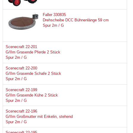
Faller 330835
Drehscheibe DCC Bühnenlänge 59 cm
Spur 2m / G
Scenecraft 22-201
G/IIm Grasende Pferde 2 Stück
Spur 2m / G
Scenecraft 22-200
G/IIm Grasende Schafe 2 Stück
Spur 2m / G
Scenecraft 22-199
G/IIm Grasende Kühe 2 Stück
Spur 2m / G
Scenecraft 22-196
G/IIm Großmutter mit Enkelin, stehend
Spur 2m / G
Scenecraft 22-195