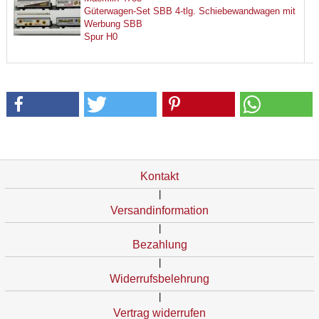
Güterwagen-Set SBB 4-tlg. Schiebewandwagen mit
Werbung SBB
Spur H0
Kontakt
|
Versandinformation
|
Bezahlung
|
Widerrufsbelehrung
|
Vertrag widerrufen