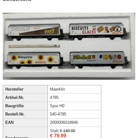
Hersteller
Maerklin
Artikel-Nr.
4785
Baugröße
Spur H0
Bestell-Nr.
540-4785
EAN
2000006018946
Statt
€ 149.00
€ 79.99