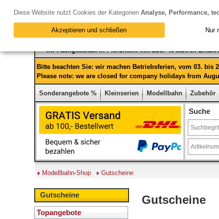
Diese Website nutzt Cookies der Kategorien
Analyse, Performance, te
Akzeptieren und schließen
Nur 
Ihr Fachgeschäft in Pforzheim mit über 40 Jahren Erfah
Bitte beachten Sie: wir machen Betriebsferien, vom 03. bis
Please note: we are closed for company holidays from Augus
Sonderangebote %
Kleinserien
Modellbahn
Zubehör
Suche
Modellbahn-Shop
Gutscheine
Gutscheine
Gutscheine
Topangebote