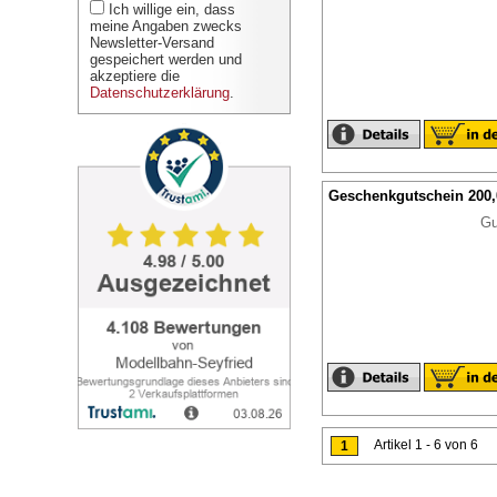
Ich willige ein, dass
meine Angaben zwecks
Newsletter-Versand
gespeichert werden und
akzeptiere die
Datenschutzerklärung
.
Geschenkgutschein 200
Gu
Artikel 1 - 6 von 6
1