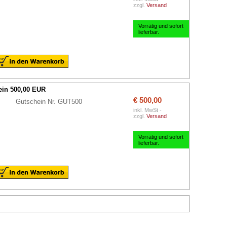
zzgl.
Versand
Vorrätig und sofort
lieferbar.
in 500,00 EUR
€ 500,00
Gutschein Nr. GUT500
inkl. MwSt -
zzgl.
Versand
Vorrätig und sofort
lieferbar.