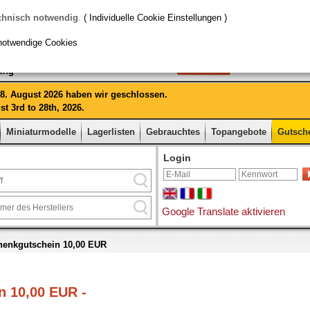
chnisch notwendig
.
( Individuelle Cookie Einstellungen )
notwendige Cookies
rung
 28. August 2026 haben wir geschlossen.
t 3rd to 28th, 2026.
Miniaturmodelle
Lagerlisten
Gebrauchtes
Topangebote
Gutsch
Login
Google Translate aktivieren
enkgutschein 10,00 EUR
 10,00 EUR -