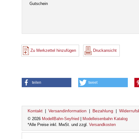
Gutschein
Zu Merkzettel hinzufügen
Druckansicht
teilen
tweet
Kontakt
Versandinformation
Bezahlung
Widerrufs
|
|
|
© 2026
ModellBahn-Seyfried
|
Modelleisenbahn Katalog
*Alle Preise inkl. MwSt. und zzgl.
Versandkosten