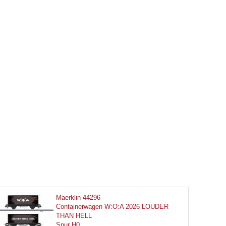
Maerklin 44296
Containerwagen W:O:A 2026 LOUDER
THAN HELL
Spur H0