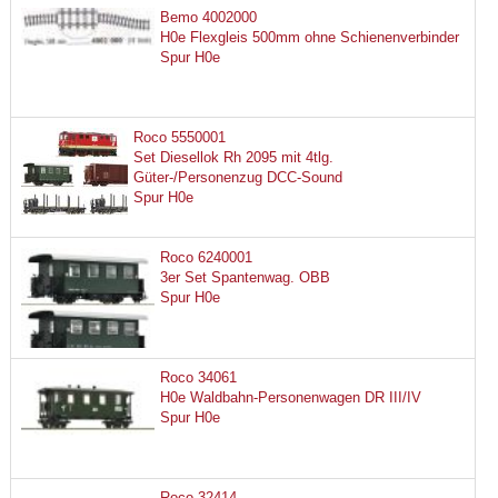
Bemo 4002000
H0e Flexgleis 500mm ohne Schienenverbinder
Spur H0e
Roco 5550001
Set Diesellok Rh 2095 mit 4tlg.
Güter-/Personenzug DCC-Sound
Spur H0e
Roco 6240001
3er Set Spantenwag. OBB
Spur H0e
Roco 34061
H0e Waldbahn-Personenwagen DR III/IV
Spur H0e
Roco 32414