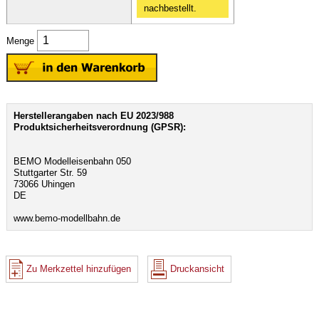
nachbestellt.
Menge
Herstellerangaben nach EU 2023/988
Produktsicherheitsverordnung (GPSR):
BEMO Modelleisenbahn 050
Stuttgarter Str. 59
73066 Uhingen
DE
www.bemo-modellbahn.de
Zu Merkzettel hinzufügen
Druckansicht