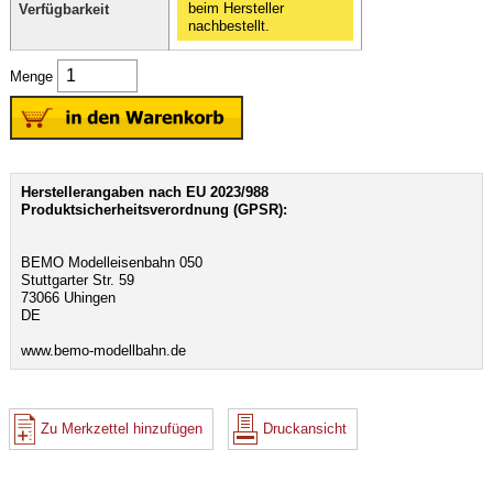
beim Hersteller
Verfügbarkeit
nachbestellt.
Menge
Herstellerangaben nach EU 2023/988
Produktsicherheitsverordnung (GPSR):
BEMO Modelleisenbahn 050
Stuttgarter Str. 59
73066 Uhingen
DE
www.bemo-modellbahn.de
Zu Merkzettel hinzufügen
Druckansicht