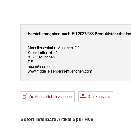
Herstellerangaben nach EU 2023/988 Produktsicherheits
Modelleisenbahn München 711
Kronstadter Str. 4
81677 München
DE
roco@roco.cc
www.modelleisenbahn-muenchen.com
Zu Merkzettel hinzufügen
Druckansicht
Sofort lieferbare Artikel Spur H0e