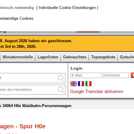
chnisch notwendig
.
( Individuelle Cookie Einstellungen )
notwendige Cookies
rung
 28. August 2026 haben wir geschlossen.
t 3rd to 28th, 2026.
Miniaturmodelle
Lagerlisten
Gebrauchtes
Topangebote
Gutsch
Login
Google Translate aktivieren
o 34064 H0e Waldbahn-Personenwagen
agen - Spur H0e