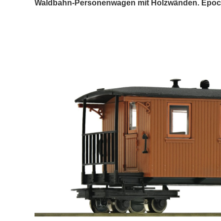
Waldbahn-Personenwagen mit Holzwänden. Epoche