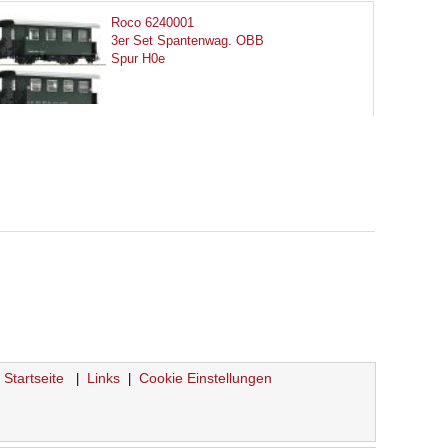
Roco 6240001
3er Set Spantenwag. OBB
Spur H0e
Startseite
Links
Cookie Einstellungen
|
|