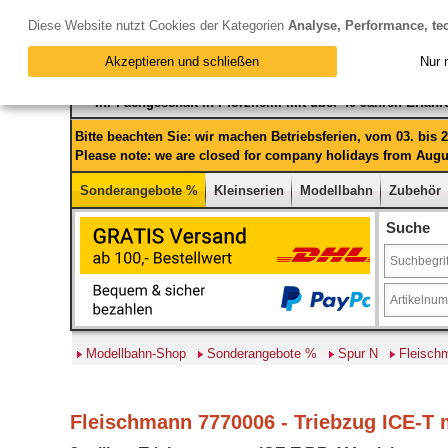
Diese Website nutzt Cookies der Kategorien
Analyse, Performance, te
Akzeptieren und schließen
Nur 
Ihr Fachgeschäft in Pforzheim mit über 40 Jahren Erfah
Bitte beachten Sie: wir machen Betriebsferien, vom 03. bis
Please note: we are closed for company holidays from Augus
Sonderangebote %
Kleinserien
Modellbahn
Zubehör
Suche
Modellbahn-Shop
Sonderangebote %
Spur N
Fleisch
Fleischmann 7770006 - Triebzug ICE-T 