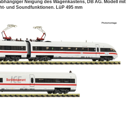
enabhängiger Neigung des Wagenkastens, DB AG. Modell mi
icht- und Soundfunktionen. LüP 495 mm