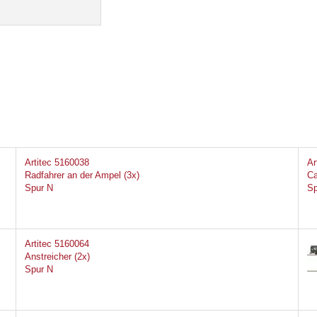
Artitec 5160038
Ar
Radfahrer an der Ampel (3x)
Ca
Spur N
Sp
Artitec 5160064
Anstreicher (2x)
Spur N