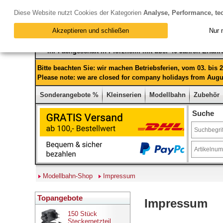
Diese Website nutzt Cookies der Kategorien
Analyse, Performance, te
Akzeptieren und schließen
Nur 
Ihr Fachgeschäft in Pforzheim mit über 40 Jahren Erfah
Bitte beachten Sie: wir machen Betriebsferien, vom 03. bis
Please note: we are closed for company holidays from Augus
Sonderangebote %
Kleinserien
Modellbahn
Zubehör
Suche
Modellbahn-Shop
Impressum
Topangebote
Impressum
150 Stück
Steckernetzteil