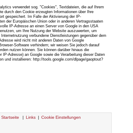
lytics verwendet sog. "Cookies", Textdateien, die auf Ihrem
e durch den Cookie erzeugten Informationen über Ihre
 gespeichert. Im Falle der Aktivierung der IP-
ten der Europäischen Union oder in anderen Vertragsstaaten
volle IP-Adresse an einen Server von Google in den USA
n benutzen, um Ihre Nutzung der Website auszuwerten, um
r Internetnutzung verbundene Dienstleistungen gegenüber dem
Adresse wird nicht mit anderen Daten von Google
rowser-Software verhindern; wir weisen Sie jedoch darauf
werden nutzen können. Sie können darüber hinaus die
r IP-Adresse) an Google sowie die Verarbeitung dieser Daten
 und installieren: http://tools.google.com/dlpage/gaoptout?
Startseite
Links
Cookie Einstellungen
|
|