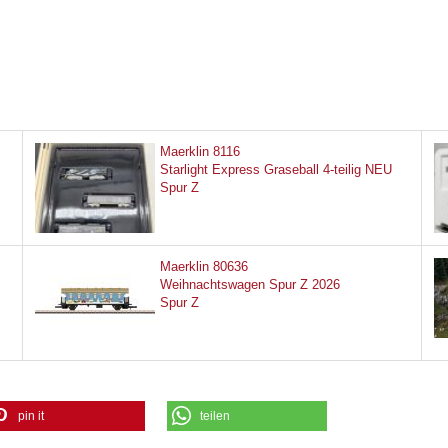
Maerklin 8116
Starlight Express Graseball 4-teilig NEU
Spur Z
Maerklin 80636
Weihnachtswagen Spur Z 2026
Spur Z
pin it
teilen