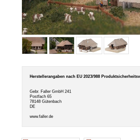
Herstellerangaben nach EU 2023/988 Produktsicherheits
Gebr. Faller GmbH 241
Postfach 65
78148 Gütenbach
DE
www.faller.de