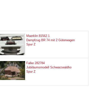
Maerklin 81562.1
Dampfzug BR 74 mit 2 Güterwagen
Spur Z
Faller 282784
Jubiläumsmodell Schwarzwaldho
Spur Z