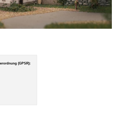
verordnung (GPSR):