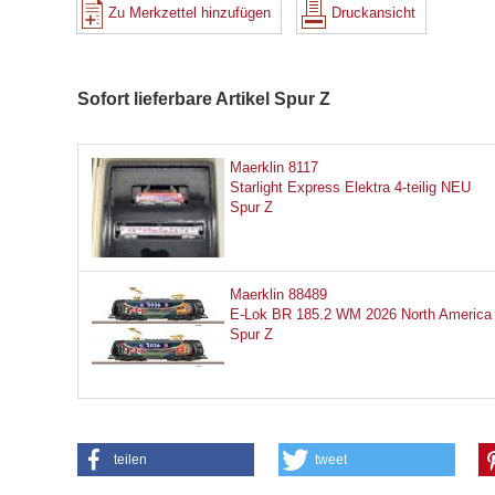
Zu Merkzettel hinzufügen
Druckansicht
Sofort lieferbare Artikel Spur Z
Maerklin 8117
Starlight Express Elektra 4-teilig NEU
Spur Z
Maerklin 88489
E-Lok BR 185.2 WM 2026 North America
Spur Z
teilen
tweet