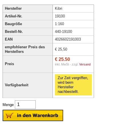
Hersteller
Kibri
Artikel-Nr.
19100
Baugröße
1:160
Bestell-Nr.
440-19100
EAN
4026602191003
empfohlener Preis des
€ 25,50
Herstellers
€ 25.50
Preis
inkl. MwSt - zzgl.
Versand
Zur Zeit vergriffen,
wird beim
Verfügbarkeit
Hersteller
nachbestellt.
Menge