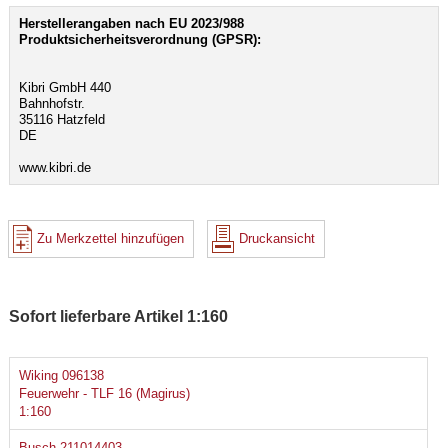
Herstellerangaben nach EU 2023/988
Produktsicherheitsverordnung (GPSR):
Kibri GmbH 440
Bahnhofstr.
35116 Hatzfeld
DE
www.kibri.de
Zu Merkzettel hinzufügen
Druckansicht
Sofort lieferbare Artikel 1:160
Wiking 096138
Feuerwehr - TLF 16 (Magirus)
1:160
Busch 211014403