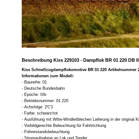
Beschreibung Kiss 229103 - Dampflok BR 01 220 DB II
Kiss Schnellzugdampflokomotive BR 01 220 Artikelnummer 
Informationen zum Modell:
- Baureihe: 01
- Deutsche Bundesbahn
- Epoche: IIIb
- Betriebsnummer: 01 220
- Achsfolge: 2'C'1
- Farbe: schwarz/rot
- Ausführung mit Witte-Windleitblechen Lieferung in der original 
- Vorbildgerechte Beleuchtung für Fahrtrichtung
- Führerstandsbeleuchtung
- Stromaufnahme an Lok und Tender