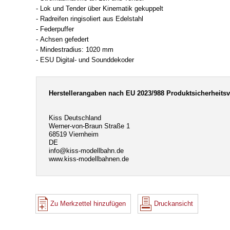
- Lok und Tender über Kinematik gekuppelt
- Radreifen ringisoliert aus Edelstahl
- Federpuffer
- Achsen gefedert
- Mindestradius: 1020 mm
- ESU Digital- und Sounddekoder
Herstellerangaben nach EU 2023/988 Produktsicherheits
Kiss Deutschland
Werner-von-Braun Straße 1
68519 Viernheim
DE
info@kiss-modellbahn.de
www.kiss-modellbahnen.de
Zu Merkzettel hinzufügen
Druckansicht