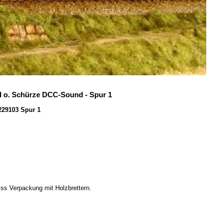
I o. Schürze DCC-Sound - Spur 1
229103 Spur 1
Kiss Verpackung mit Holzbrettern.