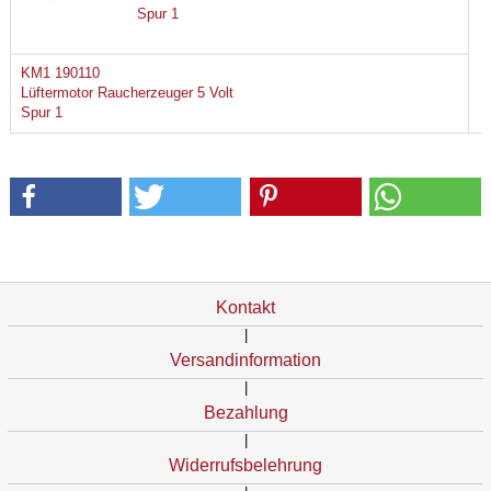
Spur 1
KM1 190110
Lüftermotor Raucherzeuger 5 Volt
Spur 1
Kontakt
|
Versandinformation
|
Bezahlung
|
Widerrufsbelehrung