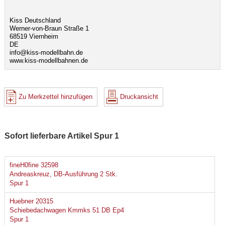
Kiss Deutschland
Werner-von-Braun Straße 1
68519 Viernheim
DE
info@kiss-modellbahn.de
www.kiss-modellbahnen.de
Zu Merkzettel hinzufügen
Druckansicht
Sofort lieferbare Artikel Spur 1
fineH0fine 32598
Andreaskreuz, DB-Ausführung 2 Stk.
Spur 1
Huebner 20315
Schiebedachwagen Kmmks 51 DB Ep4
Spur 1