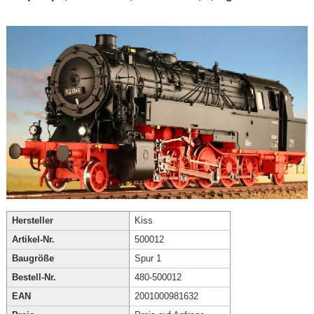
Hersteller
Kiss
Artikel-Nr.
500012
Baugröße
Spur 1
Bestell-Nr.
480-500012
EAN
2001000981632