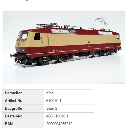
Hersteller
Kiss
Artikel-Nr.
510070.1
Baugröße
Spur 1
Bestell-Nr.
480-510070.1
EAN
2000004236212