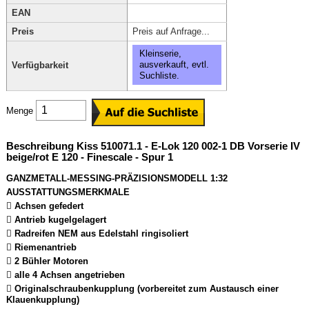
EAN
Preis
Preis auf Anfrage...
Kleinserie,
ausverkauft, evtl.
Verfügbarkeit
Suchliste.
Menge
Beschreibung Kiss 510071.1 - E-Lok 120 002-1 DB Vorserie IV
beige/rot E 120 - Finescale - Spur 1
GANZMETALL-MESSING-PRÄZISIONSMODELL 1:32
AUSSTATTUNGSMERKMALE
 Achsen gefedert
 Antrieb kugelgelagert
 Radreifen NEM aus Edelstahl ringisoliert
 Riemenantrieb
 2 Bühler Motoren
 alle 4 Achsen angetrieben
 Originalschraubenkupplung (vorbereitet zum Austausch einer
Klauenkupplung)