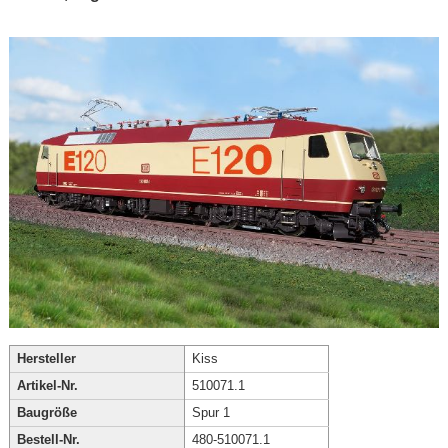
Hersteller
Kiss
Artikel-Nr.
510071.1
Baugröße
Spur 1
Bestell-Nr.
480-510071.1