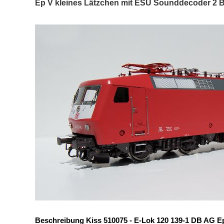
Ep V kleines Lätzchen mit ESU Sounddecoder 2 
Beschreibung Kiss 510075 - E-Lok 120 139-1 DB AG Ep 