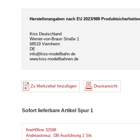
Herstellerangaben nach EU 2023/988 Produktsicherheits
Kiss Deutschland
Werner-von-Braun Straße 1
68519 Viernheim
DE
info@kiss-modellbahn.de
www.kiss-modellbahnen.de
Zu Merkzettel hinzufügen
Druckansicht
Sofort lieferbare Artikel Spur 1
fineH0fine 32598
Andreaskreuz, DB-Ausführung 2 Stk.