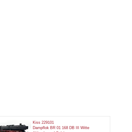
Kiss 229101
Dampflok BR 01 168 DB III Witte