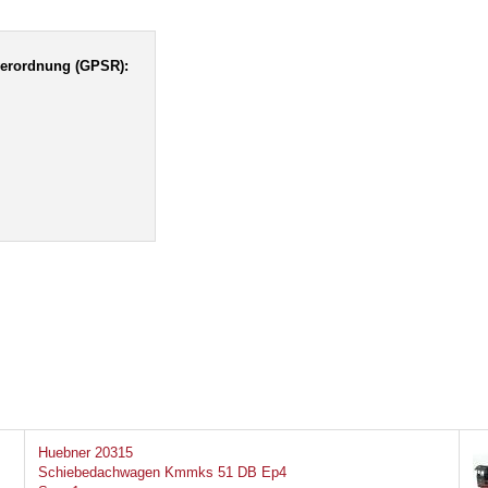
verordnung (GPSR):
Huebner 20315
Schiebedachwagen Kmmks 51 DB Ep4