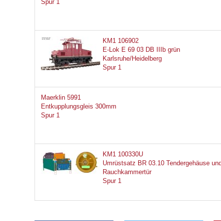
Spur 1
KM1 106902
E-Lok E 69 03 DB IIIb grün
Karlsruhe/Heidelberg
Spur 1
Maerklin 5991
Entkupplungsgleis 300mm
Spur 1
KM1 100330U
Umrüstsatz BR 03.10 Tendergehäuse un
Rauchkammertür
Spur 1