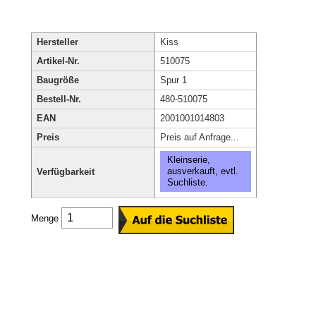
Hersteller
Kiss
Artikel-Nr.
510075
Baugröße
Spur 1
Bestell-Nr.
480-510075
EAN
2001001014803
Preis
Preis auf Anfrage...
Kleinserie,
ausverkauft, evtl.
Verfügbarkeit
Suchliste.
Menge