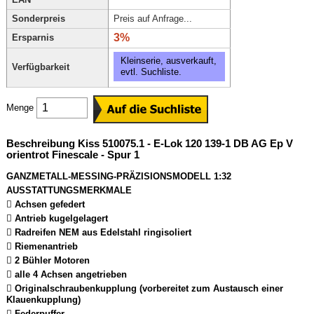
Sonderpreis
Preis auf Anfrage...
3%
Ersparnis
Kleinserie, ausverkauft,
Verfügbarkeit
evtl. Suchliste.
Menge
Beschreibung Kiss 510075.1 - E-Lok 120 139-1 DB AG Ep V
orientrot Finescale - Spur 1
GANZMETALL-MESSING-PRÄZISIONSMODELL 1:32
AUSSTATTUNGSMERKMALE
 Achsen gefedert
 Antrieb kugelgelagert
 Radreifen NEM aus Edelstahl ringisoliert
 Riemenantrieb
 2 Bühler Motoren
 alle 4 Achsen angetrieben
 Originalschraubenkupplung (vorbereitet zum Austausch einer
Klauenkupplung)
 Federpuffer