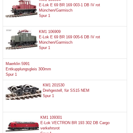
E-Lok E 69 BR 169 003-1 DB IV rot
München/Garmisch
Spur 1
KM1 106909
E-Lok E 69 BR 169 005-6 DB IV rot
München/Garmisch
Spur 1
Maerklin 5991
Entkupplungsgleis 300mm
Spur 1
KM1 201530
Drehgestell, für SS15 NEM
Spur 1
KM1 109301
E-Lok VECTRON BR 193 302 DB Cargo
verkehrsrot