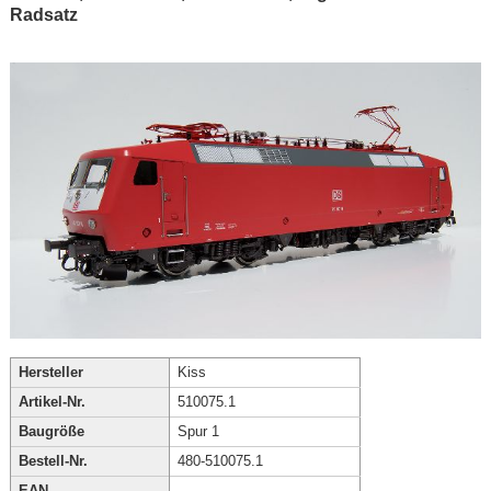
Radsatz
Hersteller
Kiss
Artikel-Nr.
510075.1
Baugröße
Spur 1
Bestell-Nr.
480-510075.1
EAN