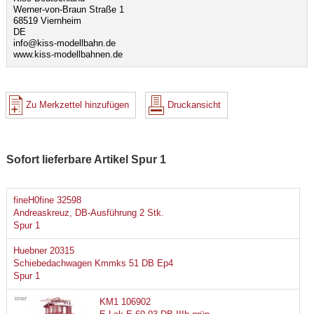
Werner-von-Braun Straße 1
68519 Viernheim
DE
info@kiss-modellbahn.de
www.kiss-modellbahnen.de
Zu Merkzettel hinzufügen
Druckansicht
Sofort lieferbare Artikel Spur 1
fineH0fine 32598
Andreaskreuz, DB-Ausführung 2 Stk.
Spur 1
Huebner 20315
Schiebedachwagen Kmmks 51 DB Ep4
Spur 1
KM1 106902