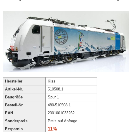
Hersteller
Kiss
Artikel-Nr.
510508.1
Baugröße
Spur 1
Bestell-Nr.
480-510508.1
EAN
2001001033262
Sonderpreis
Preis auf Anfrage...
11%
Ersparnis