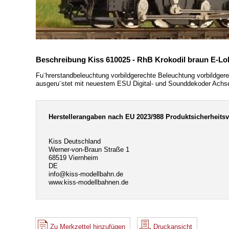
Beschreibung Kiss 610025 - RhB Krokodil braun E-Lok 
Fu¨hrerstandbeleuchtung vorbildgerechte Beleuchtung vorbildg
ausgeru¨stet mit neuestem ESU Digital- und Sounddekoder Achse
Herstellerangaben nach EU 2023/988 Produktsicherheits
Kiss Deutschland
Werner-von-Braun Straße 1
68519 Viernheim
DE
info@kiss-modellbahn.de
www.kiss-modellbahnen.de
Zu Merkzettel hinzufügen
Druckansicht