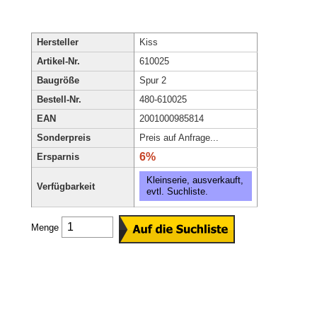
Hersteller
Kiss
Artikel-Nr.
610025
Baugröße
Spur 2
Bestell-Nr.
480-610025
EAN
2001000985814
Sonderpreis
Preis auf Anfrage...
6%
Ersparnis
Kleinserie, ausverkauft,
Verfügbarkeit
evtl. Suchliste.
Menge