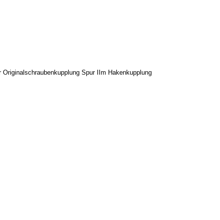
r Originalschraubenkupplung Spur IIm Hakenkupplung