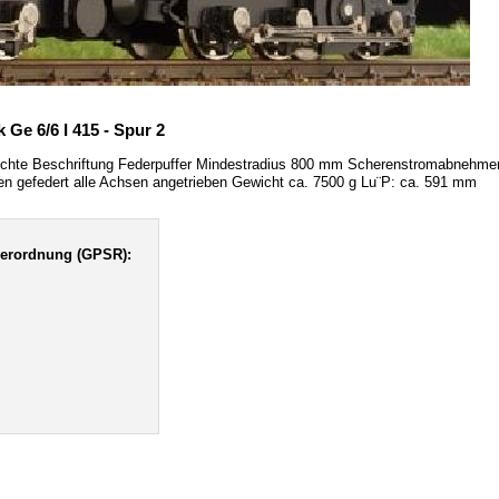
Ge 6/6 I 415 - Spur 2
erechte Beschriftung Federpuffer Mindestradius 800 mm Scherenstromabnehme
n gefedert alle Achsen angetrieben Gewicht ca. 7500 g Lu¨P: ca. 591 mm
verordnung (GPSR):