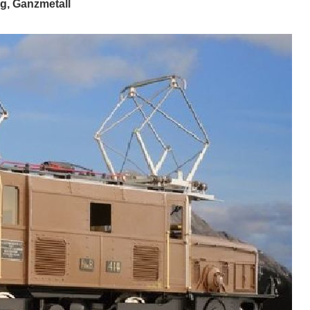
g, Ganzmetall