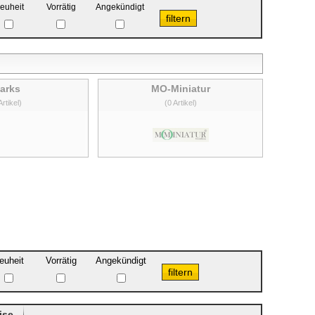
euheit
Vorrätig
Angekündigt
arks
MO-Miniatur
Artikel)
(0 Artikel)
euheit
Vorrätig
Angekündigt
ise