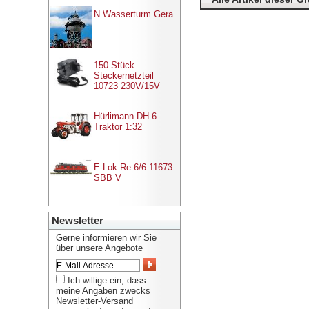
N Wasserturm Gera
150 Stück
Steckernetzteil
10723 230V/15V
Hürlimann DH 6
Traktor 1:32
E-Lok Re 6/6 11673
SBB V
Newsletter
Gerne informieren wir Sie
über unsere Angebote
Ich willige ein, dass
meine Angaben zwecks
Newsletter-Versand