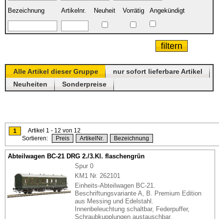
Bezeichnung
Artikelnr.
Neuheit
Vorrätig
Angekündigt
Alle Artikel dieser Gruppe
nur sofort lieferbare Artikel
Neuheiten
Sonderpreise
Artikel 1 - 12 von 12
1
Sortieren:
Preis
ArtikelNr.
Bezeichnung
Abteilwagen BC-21 DRG 2./3.Kl. flaschengrün
Spur 0
KM1 Nr. 262101
Einheits-Abteilwagen BC-21.
Beschriftungsvariante A, B. Premium Edition
aus Messing und Edelstahl.
Innenbeleuchtung schaltbar, Federpuffer,
Schraubkupplungen austauschbar,