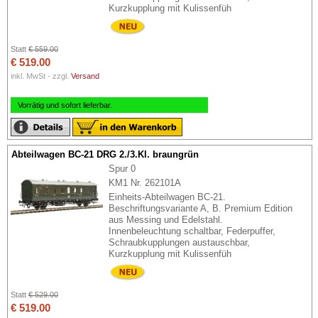
Kurzkupplung mit Kulissenfüh
Statt
€ 559.00
€ 519.00
inkl. MwSt - zzgl.
Versand
Vorrätig und sofort lieferbar.
Abteilwagen BC-21 DRG 2./3.Kl. braungrün
Spur 0
KM1 Nr. 262101A
Einheits-Abteilwagen BC-21.
Beschriftungsvariante A, B. Premium Edition
aus Messing und Edelstahl.
Innenbeleuchtung schaltbar, Federpuffer,
Schraubkupplungen austauschbar,
Kurzkupplung mit Kulissenfüh
Statt
€ 529.00
€ 519.00