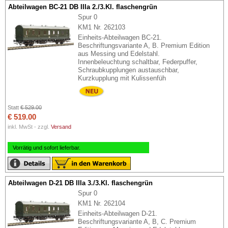
Abteilwagen BC-21 DB IIIa 2./3.Kl. flaschengrün
Spur 0
KM1 Nr. 262103
Einheits-Abteilwagen BC-21.
Beschriftungsvariante A, B. Premium Edition
aus Messing und Edelstahl.
Innenbeleuchtung schaltbar, Federpuffer,
Schraubkupplungen austauschbar,
Kurzkupplung mit Kulissenfüh
Statt
€ 529.00
€ 519.00
inkl. MwSt - zzgl.
Versand
Vorrätig und sofort lieferbar.
Abteilwagen D-21 DB IIIa 3./3.Kl. flaschengrün
Spur 0
KM1 Nr. 262104
Einheits-Abteilwagen D-21.
Beschriftungsvariante A, B, C. Premium