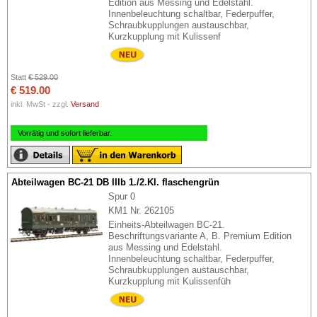
Edition aus Messing und Edelstahl.
Innenbeleuchtung schaltbar, Federpuffer,
Schraubkupplungen austauschbar,
Kurzkupplung mit Kulissenf
Statt
€ 529.00
€ 519.00
inkl. MwSt - zzgl.
Versand
Vorrätig und sofort lieferbar.
Abteilwagen BC-21 DB IIIb 1./2.Kl. flaschengrün
Spur 0
KM1 Nr. 262105
Einheits-Abteilwagen BC-21.
Beschriftungsvariante A, B. Premium Edition
aus Messing und Edelstahl.
Innenbeleuchtung schaltbar, Federpuffer,
Schraubkupplungen austauschbar,
Kurzkupplung mit Kulissenfüh