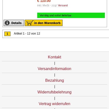
€ 110.00
inkl. MwSt - zzgl.
Versand
Vorrätig und sofort lieferbar.
Artikel 1 - 12 von 12
1
Kontakt
|
Versandinformation
|
Bezahlung
|
Widerrufsbelehrung
|
Vertrag widerrufen