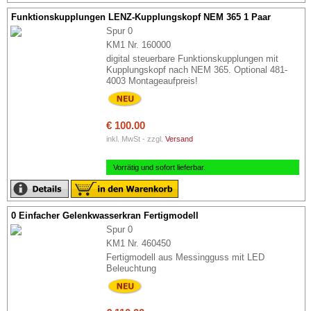
Funktionskupplungen LENZ-Kupplungskopf NEM 365 1 Paar
Spur 0
KM1 Nr. 160000
digital steuerbare Funktionskupplungen mit
Kupplungskopf nach NEM 365. Optional 481-
4003 Montageaufpreis!
€ 100.00
inkl. MwSt - zzgl.
Versand
Vorrätig und sofort lieferbar.
0 Einfacher Gelenkwasserkran Fertigmodell
Spur 0
KM1 Nr. 460450
Fertigmodell aus Messingguss mit LED
Beleuchtung