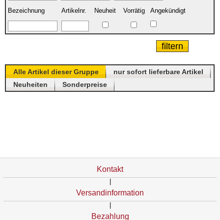
Bezeichnung
Artikelnr.
Neuheit
Vorrätig
Angekündigt
Alle Artikel dieser Gruppe
nur sofort lieferbare Artikel
Neuheiten
Sonderpreise
Kontakt
|
Versandinformation
|
Bezahlung