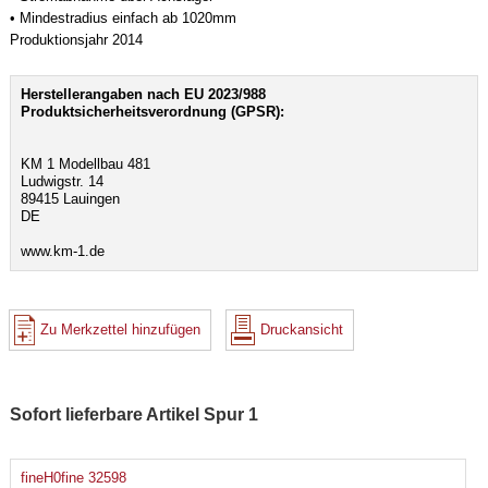
• Mindestradius einfach ab 1020mm
Produktionsjahr 2014
Herstellerangaben nach EU 2023/988
Produktsicherheitsverordnung (GPSR):
KM 1 Modellbau 481
Ludwigstr. 14
89415 Lauingen
DE
www.km-1.de
Zu Merkzettel hinzufügen
Druckansicht
Sofort lieferbare Artikel Spur 1
fineH0fine 32598