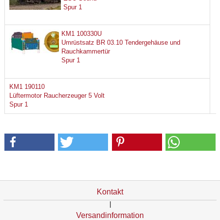
Spur 1
KM1 100330U
Umrüstsatz BR 03.10 Tendergehäuse und
Rauchkammertür
Spur 1
KM1 190110
Lüftermotor Raucherzeuger 5 Volt
Spur 1
Kontakt
|
Versandinformation