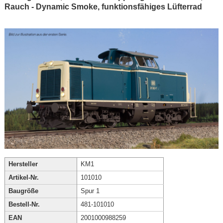
Rauch - Dynamic Smoke, funktionsfähiges Lüfterrad
Hersteller
KM1
Artikel-Nr.
101010
Baugröße
Spur 1
Bestell-Nr.
481-101010
EAN
2001000988259