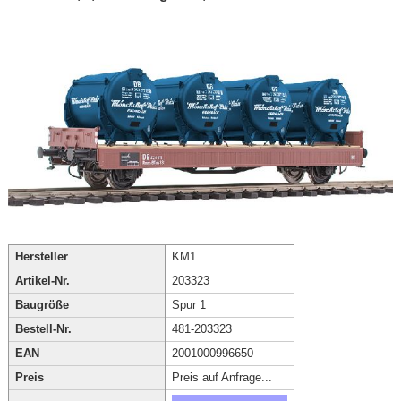
Hersteller
KM1
Artikel-Nr.
203323
Baugröße
Spur 1
Bestell-Nr.
481-203323
EAN
2001000996650
Preis
Preis auf Anfrage...