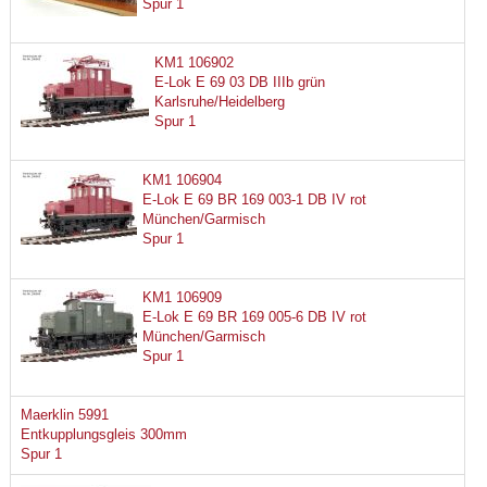
Spur 1
KM1 106902
E-Lok E 69 03 DB IIIb grün
Karlsruhe/Heidelberg
Spur 1
KM1 106904
E-Lok E 69 BR 169 003-1 DB IV rot
München/Garmisch
Spur 1
KM1 106909
E-Lok E 69 BR 169 005-6 DB IV rot
München/Garmisch
Spur 1
Maerklin 5991
Entkupplungsgleis 300mm
Spur 1