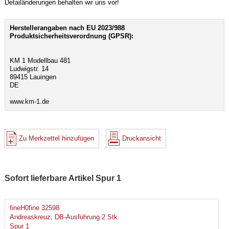
Detailänderungen behalten wir uns vor!
Herstellerangaben nach EU 2023/988
Produktsicherheitsverordnung (GPSR):
KM 1 Modellbau 481
Ludwigstr. 14
89415 Lauingen
DE
www.km-1.de
Zu Merkzettel hinzufügen
Druckansicht
Sofort lieferbare Artikel Spur 1
fineH0fine 32598
Andreaskreuz, DB-Ausführung 2 Stk.
Spur 1