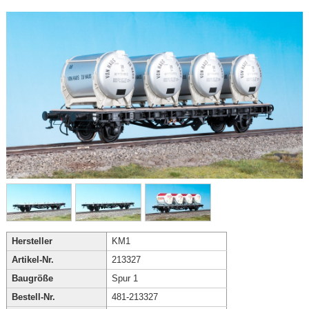
Hersteller
KM1
Artikel-Nr.
213327
Baugröße
Spur 1
Bestell-Nr.
481-213327