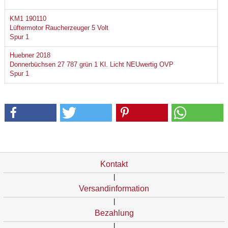
KM1 190110
Lüftermotor Raucherzeuger 5 Volt
Spur 1
Huebner 2018
Donnerbüchsen 27 787 grün 1 Kl. Licht NEUwertig OVP
Spur 1
Kontakt
|
Versandinformation
|
Bezahlung
|