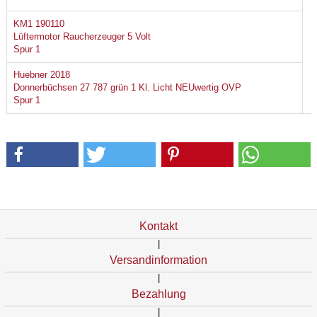
KM1 190110
Lüftermotor Raucherzeuger 5 Volt
Spur 1
Huebner 2018
Donnerbüchsen 27 787 grün 1 Kl. Licht NEUwertig OVP
Spur 1
Kontakt
|
Versandinformation
|
Bezahlung
|