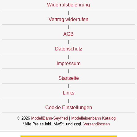
Widerrufsbelehrung
|
Vertrag widerrufen
|
AGB
|
Datenschutz
|
Impressum
|
Startseite
|
Links
|
Cookie Einstellungen
© 2026
ModellBahn-Seyfried
|
Modelleisenbahn Katalog
*Alle Preise inkl. MwSt. und zzgl.
Versandkosten