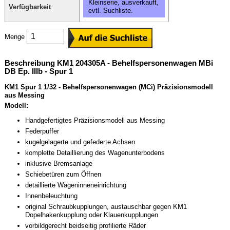
Kleinserie, ausverkauft,
Verfügbarkeit
evtl. Suchliste.
Menge
Beschreibung KM1 204305A - Behelfspersonenwagen MBi
DB Ep. IIIb - Spur 1
KM1 Spur 1 1/32 - Behelfspersonenwagen (MCi) Präzisionsmodell
aus Messing
Modell:
Handgefertigtes Präzisionsmodell aus Messing
Federpuffer
kugelgelagerte und gefederte Achsen
komplette Detaillierung des Wagenunterbodens
inklusive Bremsanlage
Schiebetüren zum Öffnen
detaillierte Wageninneneinrichtung
Innenbeleuchtung
original Schraubkupplungen, austauschbar gegen KM1
Dopelhakenkupplung oder Klauenkupplungen
vorbildgerecht beidseitig profilierte Räder